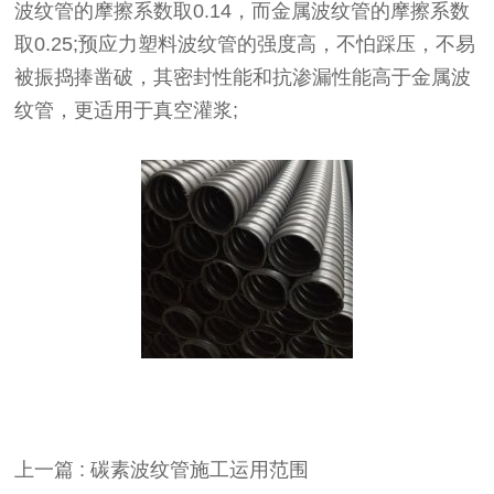
波纹管的摩擦系数取0.14，而金属波纹管的摩擦系数
取0.25;预应力塑料波纹管的强度高，不怕踩压，不易
被振捣捧凿破，其密封性能和抗渗漏性能高于金属波
纹管，更适用于真空灌浆;
上一篇 : 碳素波纹管施工运用范围