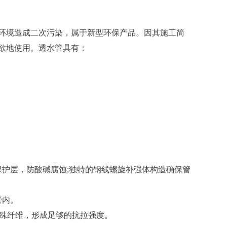
境造成二次污染，属于新型环保产品。因其施工简
欲地使用。透水管具有：
护层，防酸碱腐蚀;独特的钢线螺旋补强体构造确保管
管内。
特殊纤维，形成足够的抗拉强度。