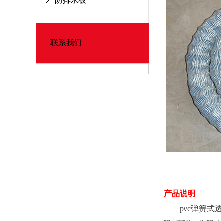
防排水板
联系我们
产品说明
pvc弹簧式透