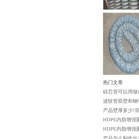
热门文章
硅芯管可以用做
波纹管双壁和钢
产品壁厚多少?
HDPE内肋增
HDPE内肋增
产品怎么制作出