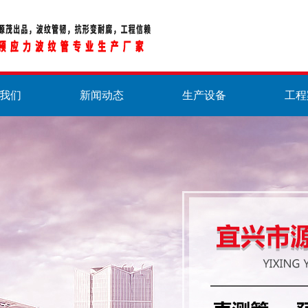
我们
新闻动态
生产设备
工程