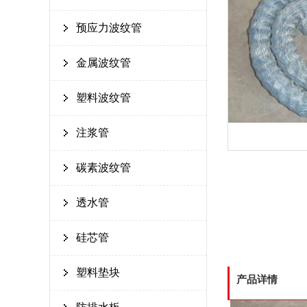
预应力波纹管
金属波纹管
塑料波纹管
注浆管
碳素波纹管
透水管
硅芯管
塑料垫块
产品详情