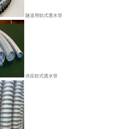
隧道用软式透水管
供应软式透水管