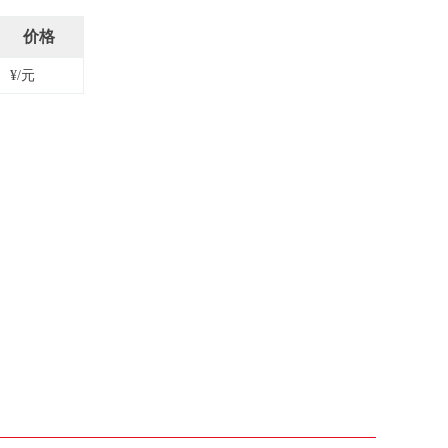
价格
¥/元