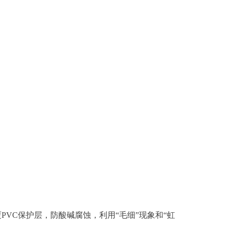
VC保护层，防酸碱腐蚀，利用“毛细”现象和“虹