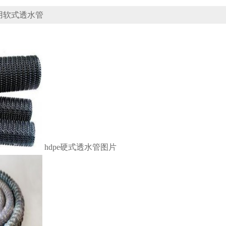
用软式透水管
hdpe硬式透水管图片