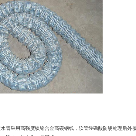
水管采用高强度镍铬合金高碳钢线，软管经磷酸防锈处理后外覆P