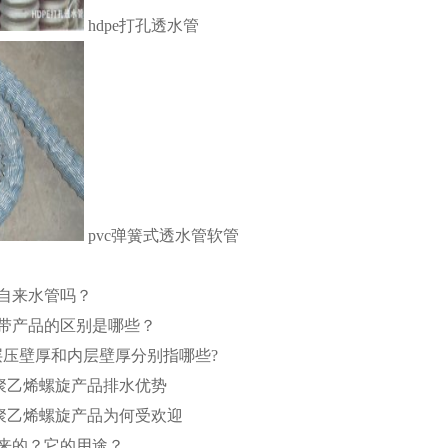
hdpe打孔透水管
pvc弹簧式透水管软管
自来水管吗？
带产品的区别是哪些？
层压壁厚和内层壁厚分别指哪些?
强聚乙烯螺旋产品排水优势
强聚乙烯螺旋产品为何受欢迎
来的？它的用途？