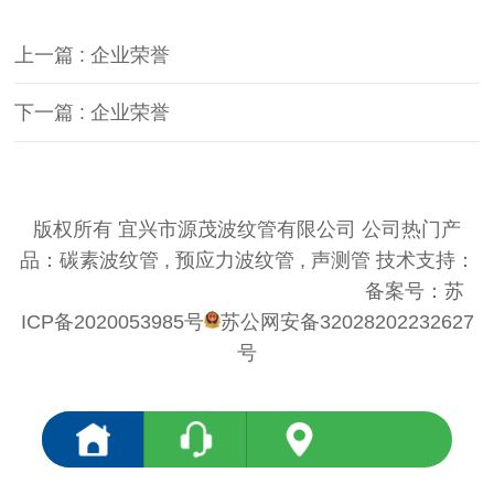
上一篇 : 企业荣誉
下一篇 : 企业荣誉
版权所有 宜兴市源茂波纹管有限公司 公司热门产
品：碳素波纹管 , 预应力波纹管 , 声测管 技术支持：
优仕德（关键词优化QQ574980868）
备案号：
苏
ICP备2020053985号
苏公网安备32028202232627
号
<