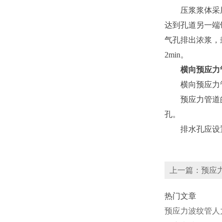
压浆浆体采用水
达到孔道另一端
气孔排出浓浆，
2min。
横向预应力管
横向预应力管
预应力管道的排
孔。
排水孔应设置
上一篇：预应
热门文章
预应力波纹管人