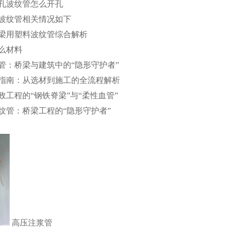
孔波纹管怎么开孔
波纹管相关情况如下
梁用塑料波纹管综合解析
么材料
管：桥梁与建筑中的“隐形守护者”
指南：从选材到施工的全流程解析
工程的“钢铁脊梁”与“柔性血管”
纹管：桥梁工程的“隐形守护者”
高压注浆管