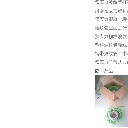
预应力波纹管打
河南预应力塑料
预应力混凝土桥
波纹管里面是什
预应力预埋波纹
塑料波纹管穿线
钢带波纹管：市政
预应力竹节式波
热门产品