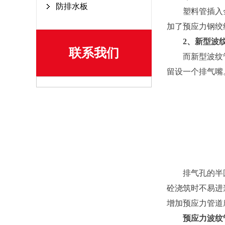
防排水板
塑料管插入金属
加了预应力钢绞
2、新型波纹
联系我们
而新型波纹管排
留设一个排气嘴
排气孔的半圆部
砼浇筑时不易进
增加预应力管道
预应力波纹