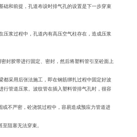
础和前提，孔道布设时排气孔的设置是下一步穿束
压浆过程中，孔道内有高压空气柱存在，造成压浆
用密封胶带进行固定、密封，然后将塑料管引至砼面上
都采用后张法施工，即在钢筋绑扎过程中固定好波
进行管道压浆。波纹管在插入塑料管排气孔时，很容
固或不严密，砼浇筑过程中，容易造成预应力管道进
甚至阻塞无法穿束。