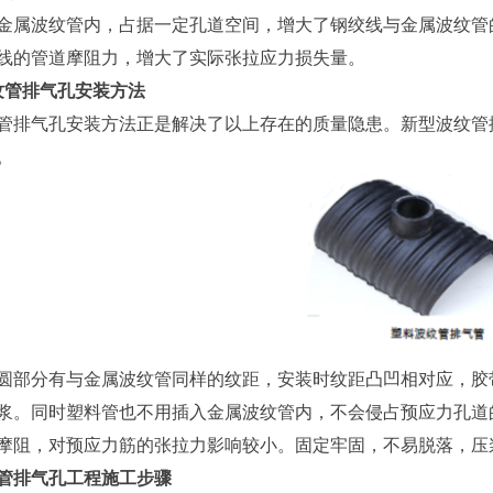
波纹管内，占据一定孔道空间，增大了钢绞线与金属波纹管的
线的管道摩阻力，增大了实际张拉应力损失量。
管排气孔安装方法
气孔安装方法正是解决了以上存在的质量隐患。新型波纹管排
。
分有与金属波纹管同样的纹距，安装时纹距凸凹相对应，胶带
浆。同时塑料管也不用插入金属波纹管内，不会侵占预应力孔道
摩阻，对预应力筋的张拉力影响较小。固定牢固，不易脱落，压
管排气孔工程施工步骤