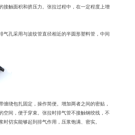
接触面积和挤压力。张拉过程中，在一定程度上增
气孔采用与波纹管直径相近的半圆形塑料管，中间
缠绕包扎固定，操作简便。增加两者之间的密贴，
的空间，便于穿束。张拉时排气管不接触钢绞线，不
浆时切实能够起到排气作用，压浆饱满、密实。