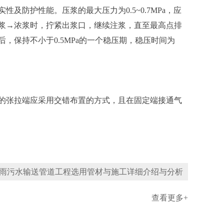
护性能。压浆的最大压力为0.5~0.7MPa，应
浆→浓浆时，拧紧出浆口，继续注浆，直至最高点排
保持不小于0.5MPa的一个稳压期，稳压时间为
张拉端应采用交错布置的方式，且在固定端接通气
雨污水输送管道工程选用管材与施工详细介绍与分析
查看更多+