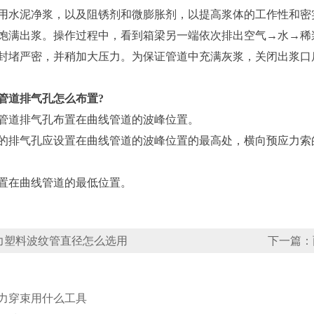
泥净浆，以及阻锈剂和微膨胀剂，以提高浆体的工作性和密实性及防
饱满出浆。操作过程中，看到箱梁另一端依次排出空气→水→稀
封堵严密，并稍加大压力。为保证管道中充满灰浆，关闭出浆口后，
道排气孔怎么布置?
道排气孔布置在曲线管道的波峰位置。
气孔应设置在曲线管道的波峰位置的最高处，横向预应力索的
在曲线管道的最低位置。
力塑料波纹管直径怎么选用
下一篇：
力穿束用什么工具