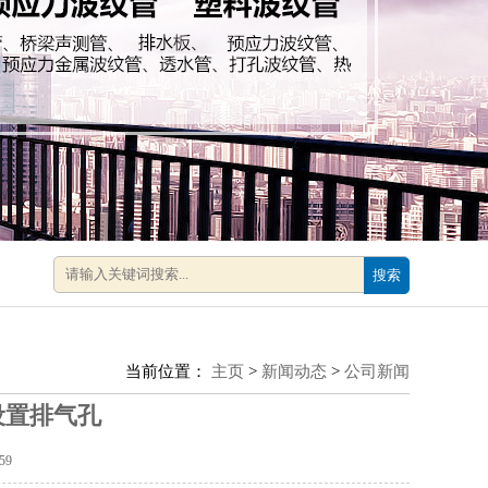
搜索
当前位置：
主页
>
新闻动态
>
公司新闻
设置排气孔
59